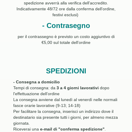
spedizione avverrà alla verifica dell'accredito.
Indicativamente 48/72 ore dalla conferma dell'ordine,
festivi esclusi)
- Contrasegno
per il contrassegno è previsto un costo aggiuntivo di
€5,00 sul totale dell'ordine
SPEDIZIONI
- Consegna a domicilio
Tempi di consegna: da
3 a 4 giorni lavorativi
dopo
l'effettuazione dell’ordine
La consegna avviene dal lunedì al venerdì nelle normali
fasce orarie lavorative (9-13; 14-18)
Per facilitare la consegna, inserisci un indirizzo dove il
destinatario sia presente tutti i giorni, per almeno mezza
giornata.
Riceverai una
e-mail di "conferma spedizione"
.