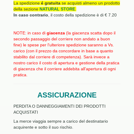
La spedizione
é
gratuita
se acquisti almeno un prodotto
della sezione
NATURAL STORE
.
In caso contrario
, il costo della spedizione è di € 7.20
NOTE: in caso di
giacenza
(la giacenza scatta dopo il
secondo passaggio del corriere non andato a buon
fine) le spese per l'ulteriore spedizione saranno a Vs.
carico (con il prezzo da concordare in base a quanto
stabilito dal corriere di competenza). Sarà invece a
nostro carico il costo di apertura e gestione della pratica
di giacenza che il corriere addebita all'apertura di ogni
pratica.
ASSICURAZIONE
PERDITA O DANNEGGIAMENTI DEI PRODOTTI
ACQUISTATI
La merce viaggia sempre a carico del destinatario
acquirente e sotto il suo rischio.