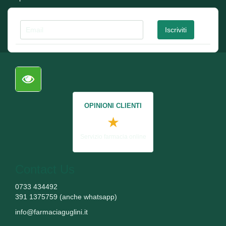
OPINIONI CLIENTI
★
Servizio farmacia online
Contact Us
0733 434492
391 1375759 (anche whatsapp)
info@farmaciaguglini.it