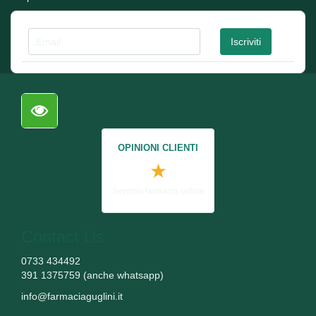
OPINIONI CLIENTI
★
Servizio farmacia online
Contact Us
0733 434492
391 1375759 (anche whatsapp)
info@farmaciaguglini.it