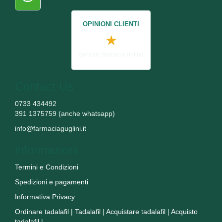
OPINIONI CLIENTI
★
Servizio farmacia online
Contact Us
0733 434492
391 1375759 (anche whatsapp)
info@farmaciaguglini.it
informazioni
Termini e Condizioni
Spedizioni e pagamenti
Informativa Privacy
Ordinare tadalafil
|
Tadalafil
|
Acquistare tadalafil
|
Acquisto
tadalafil
|