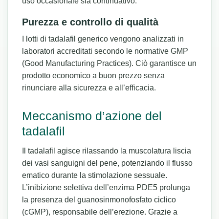
uso occasionale sia continuativo.
Purezza e controllo di qualità
I lotti di tadalafil generico vengono analizzati in
laboratori accreditati secondo le normative GMP
(Good Manufacturing Practices). Ciò garantisce un
prodotto economico a buon prezzo senza
rinunciare alla sicurezza e all’efficacia.
Meccanismo d’azione del
tadalafil
Il tadalafil agisce rilassando la muscolatura liscia
dei vasi sanguigni del pene, potenziando il flusso
ematico durante la stimolazione sessuale.
L’inibizione selettiva dell’enzima PDE5 prolunga
la presenza del guanosinmonofosfato ciclico
(cGMP), responsabile dell’erezione. Grazie a