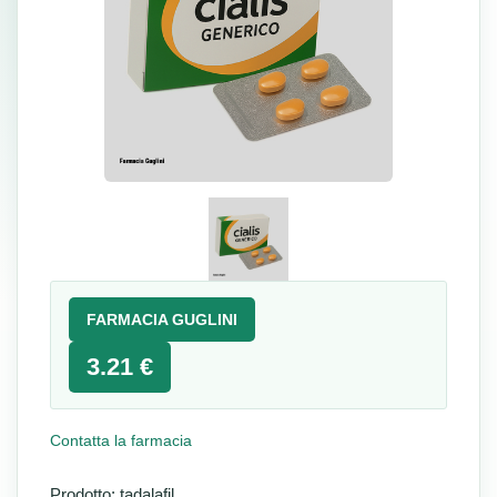
FARMACIA GUGLINI
3.21 €
Contatta la farmacia
Prodotto: tadalafil