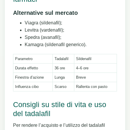
Alternative sul mercato
Viagra (sildenafil);
Levitra (vardenafil);
Spedra (avanafil);
Kamagra (sildenafil generico).
Parametro
Tadalafil
Sildenafil
Durata effetto
36 ore
4–6 ore
Finestra d’azione
Lunga
Breve
Influenza cibo
Scarso
Rallenta con pasto
Consigli su stile di vita e uso
del tadalafil
Per rendere l’acquisto e l’utilizzo del tadalafil