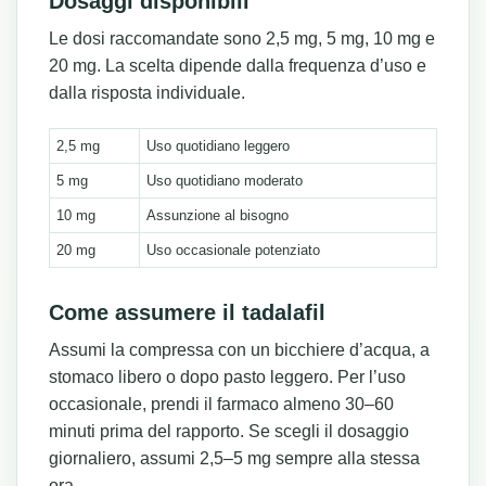
Dosaggi disponibili
Le dosi raccomandate sono 2,5 mg, 5 mg, 10 mg e
20 mg. La scelta dipende dalla frequenza d’uso e
dalla risposta individuale.
2,5 mg
Uso quotidiano leggero
5 mg
Uso quotidiano moderato
10 mg
Assunzione al bisogno
20 mg
Uso occasionale potenziato
Come assumere il tadalafil
Assumi la compressa con un bicchiere d’acqua, a
stomaco libero o dopo pasto leggero. Per l’uso
occasionale, prendi il farmaco almeno 30–60
minuti prima del rapporto. Se scegli il dosaggio
giornaliero, assumi 2,5–5 mg sempre alla stessa
ora.