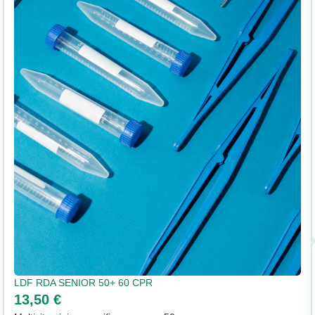
LDF RDA SENIOR 50+ 60 CPR
13,50 €