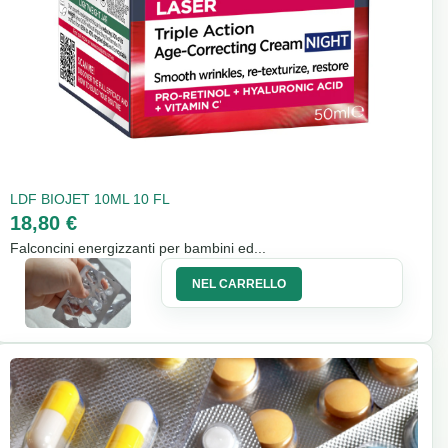
LDF BIOJET 10ML 10 FL
18,80 €
Falconcini energizzanti per bambini ed...
NEL CARRELLO