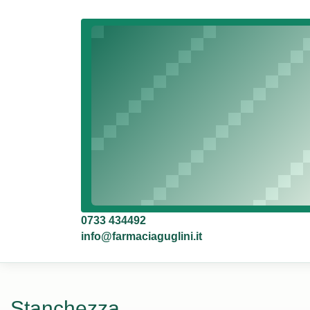
0733 434492
info@farmaciaguglini.it
Stanchezza