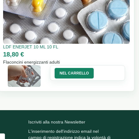
LDF ENERJET 10 ML 10 FL
18,80 €
Flaconcini energizzanti adulti
NEL CARRELLO
Iscriviti alla nostra Newsletter
L'inserimento dell'indirizzo email nel
campo di registrazione indica la volontà di