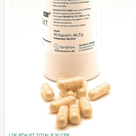
LDF RDA VIT TOTAL B 30 CPR