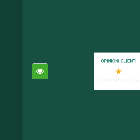
OPINIONI CLIENTI
★
Servizio farmacia online