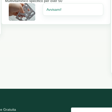
Multivitaminico specifico per over 50
Avvisami!
e Gratuita