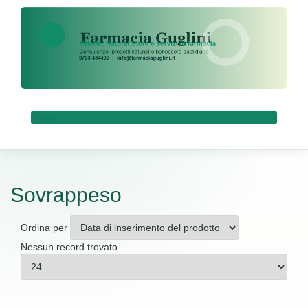
Menu
Sovrappeso
Ordina per
Nessun record trovato