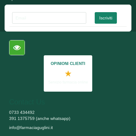
OPINIONI CLIENTI
★
Servizio farmacia online
Contact Us
0733 434492
391 1375759 (anche whatsapp)
info@farmaciaguglini.it