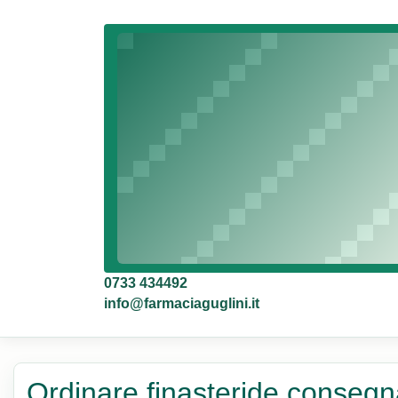
0733 434492
info@farmaciaguglini.it
Ordinare finasteride consegn