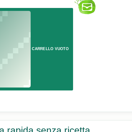
CARRELLO VUOTO
a rapida senza ricetta