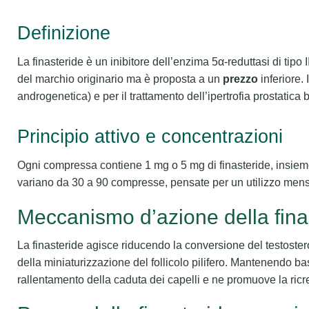
Definizione
La finasteride è un inibitore dell’enzima 5α-reduttasi di tipo 
del marchio originario ma è proposta a un
prezzo
inferiore. 
androgenetica) e per il trattamento dell’ipertrofia prostatica 
Principio attivo e concentrazioni
Ogni compressa contiene 1 mg o 5 mg di finasteride, insieme
variano da 30 a 90 compresse, pensate per un utilizzo mensi
Meccanismo d’azione della fina
La finasteride agisce riducendo la conversione del testoste
della miniaturizzazione del follicolo pilifero. Mantenendo bas
rallentamento della caduta dei capelli e ne promuove la ricre