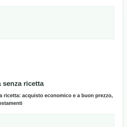
 senza ricetta
nza ricetta: acquisto economico e a buon prezzo,
ostamenti