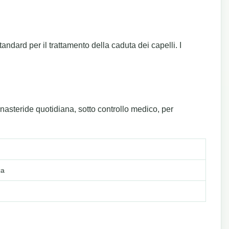
andard per il trattamento della caduta dei capelli. I
finasteride quotidiana, sotto controllo medico, per
ca