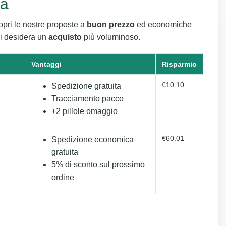
ca
opri le nostre proposte a
buon prezzo
ed economiche
chi desidera un
acquisto
più voluminoso.
Vantaggi
Risparmio
€10.10
Spedizione gratuita
Tracciamento pacco
+2 pillole omaggio
€60.01
Spedizione economica
gratuita
5% di sconto sul prossimo
ordine