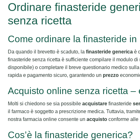
Ordinare finasteride gene
senza ricetta
Come ordinare la finasteride in 
Da quando il brevetto è scaduto, la
finasteride generica
è d
finasteride senza ricetta è sufficiente compilare il modulo di 
disponibile) o completare il breve questionario medico sulla 
rapida e pagamento sicuro, garantendo un
prezzo
economic
Acquisto online senza ricetta –
Molti si chiedono se sia possibile
acquistare
finasteride
sen
il farmaco è soggetto a prescrizione medica. Tuttavia, tramit
nostra farmacia online consente un
acquisto
conforme alle 
Cos’è la finasteride generica?