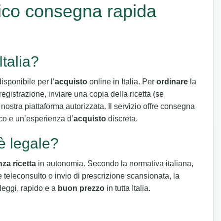
rico consegna rapida
Italia?
isponibile per l’
acquisto
online in Italia. Per
ordinare
la
registrazione, inviare una copia della ricetta (se
nostra piattaforma autorizzata. Il servizio offre consegna
o e un’esperienza d’
acquisto
discreta.
 è legale?
za ricetta
in autonomia. Secondo la normativa italiana,
e teleconsulto o invio di prescrizione scansionata, la
leggi, rapido e a
buon prezzo
in tutta Italia.