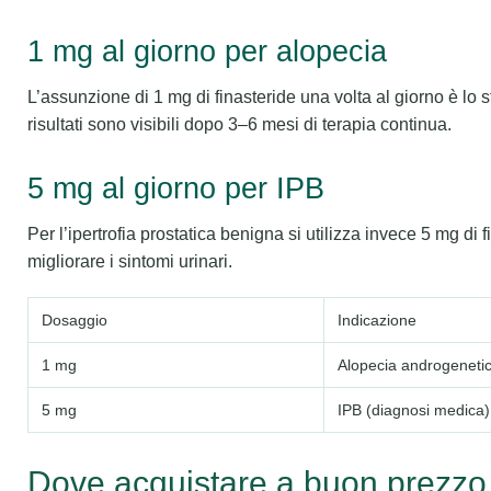
1 mg al giorno per alopecia
L’assunzione di 1 mg di finasteride una volta al giorno è lo st
risultati sono visibili dopo 3–6 mesi di terapia continua.
5 mg al giorno per IPB
Per l’ipertrofia prostatica benigna si utilizza invece 5 mg di 
migliorare i sintomi urinari.
Dosaggio
Indicazione
1 mg
Alopecia androgeneti
5 mg
IPB (diagnosi medica)
Dove acquistare a buon prezzo