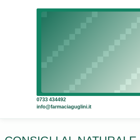
0733 434492
info@farmaciaguglini.it