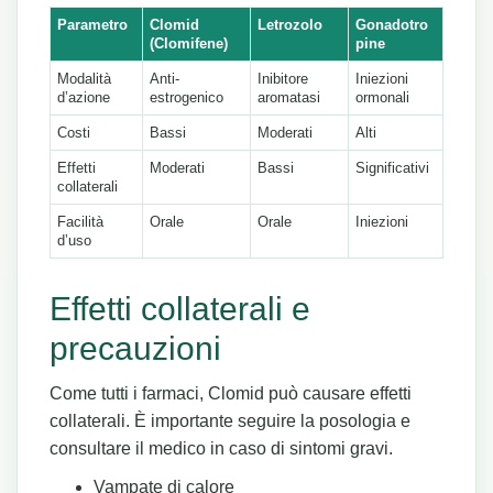
Parametro
Clomid
Letrozolo
Gonadotro
(Clomifene)
pine
Modalità
Anti-
Inibitore
Iniezioni
d’azione
estrogenico
aromatasi
ormonali
Costi
Bassi
Moderati
Alti
Effetti
Moderati
Bassi
Significativi
collaterali
Facilità
Orale
Orale
Iniezioni
d’uso
Effetti collaterali e
precauzioni
Come tutti i farmaci, Clomid può causare effetti
collaterali. È importante seguire la posologia e
consultare il medico in caso di sintomi gravi.
Vampate di calore