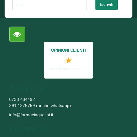
OPINIONI CLIENTI
★
Servizio farmacia online
Contact Us
0733 434492
391 1375759 (anche whatsapp)
info@farmaciaguglini.it
informazioni