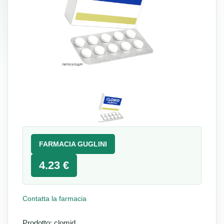
FARMACIA GUGLINI
4.23 €
Contatta la farmacia
Prodotto: clomid