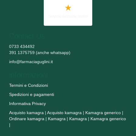
★
Servizio farmacia online
Contact Us
0733 434492
391 1375759 (anche whatsapp)
info@farmaciaguglini.it
informazioni
Termini e Condizioni
Spedizioni e pagamenti
Informativa Privacy
Acquisto kamagra
|
Acquisto kamagra
|
Kamagra generico
|
Ordinare kamagra
|
Kamagra
|
Kamagra
|
Kamagra generico
|