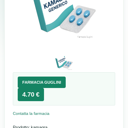
FARMACIA GUGLINI
4.70 €
Contatta la farmacia
Prodotto: kamagra