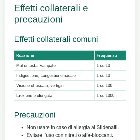
Effetti collaterali e
precauzioni
Effetti collaterali comuni
Reazione
Frequenza
Mal di testa, vampate
1 su 10
Indigestione, congestione nasale
1 su 10
Visione offuscata, vertigini
1 su 100
Erezione prolungata
1 su 1000
Precauzioni
Non usare in caso di allergia al Sildenafil.
Evitare l’uso con nitrati o alfa-bloccanti.