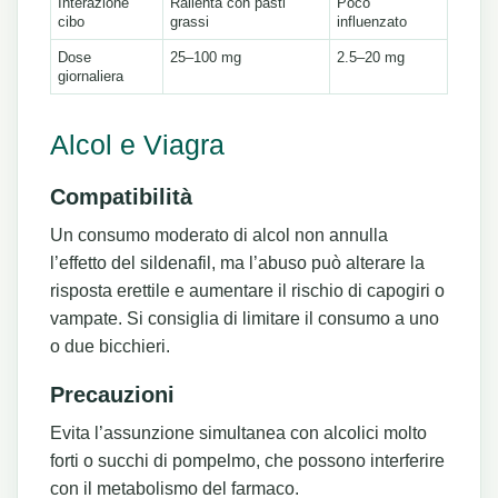
Interazione
Rallenta con pasti
Poco
cibo
grassi
influenzato
Dose
25–100 mg
2.5–20 mg
giornaliera
Alcol e Viagra
Compatibilità
Un consumo moderato di alcol non annulla
l’effetto del sildenafil, ma l’abuso può alterare la
risposta erettile e aumentare il rischio di capogiri o
vampate. Si consiglia di limitare il consumo a uno
o due bicchieri.
Precauzioni
Evita l’assunzione simultanea con alcolici molto
forti o succhi di pompelmo, che possono interferire
con il metabolismo del farmaco.