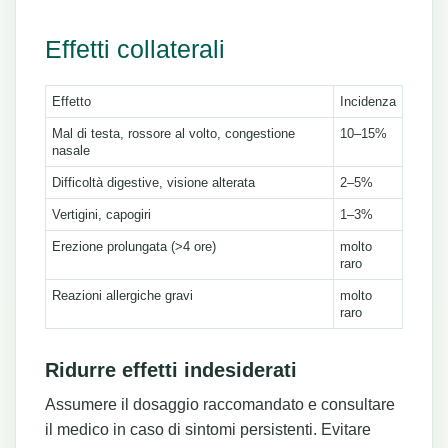
Effetti collaterali
Effetto
Incidenza
Mal di testa, rossore al volto, congestione
10–15%
nasale
Difficoltà digestive, visione alterata
2–5%
Vertigini, capogiri
1–3%
Erezione prolungata (>4 ore)
molto
raro
Reazioni allergiche gravi
molto
raro
Ridurre effetti indesiderati
Assumere il dosaggio raccomandato e consultare
il medico in caso di sintomi persistenti. Evitare