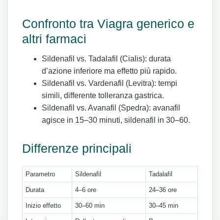
Confronto tra Viagra generico e
altri farmaci
Sildenafil vs. Tadalafil (Cialis): durata
d’azione inferiore ma effetto più rapido.
Sildenafil vs. Vardenafil (Levitra): tempi
simili, differente tolleranza gastrica.
Sildenafil vs. Avanafil (Spedra): avanafil
agisce in 15–30 minuti, sildenafil in 30–60.
Differenze principali
Parametro
Sildenafil
Tadalafil
Durata
4–6 ore
24–36 ore
Inizio effetto
30–60 min
30–45 min