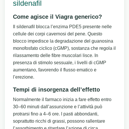
sildenafil
Come agisce il Viagra generico?
Il sildenafil blocca l’enzima PDE5 presente nelle
cellule dei corpi cavernosi del pene. Questo
blocco impedisce la degradazione del guanosina
monofosfato ciclico (cGMP), sostanza che regola il
rilassamento delle fibre muscolari lisce. In
presenza di stimolo sessuale, i livelli di cGMP
aumentano, favorendo il flusso ematico e
l’erezione.
Tempi di insorgenza dell’effetto
Normalmente il farmaco inizia a fare effetto entro
30–60 minuti dall’assunzione e l’attività può
protrarsi fino a 4–6 ore. I pasti abbondanti,
soprattutto ricchi di grassi, possono rallentare
l’assorbimento e ritardare l’azione di circa