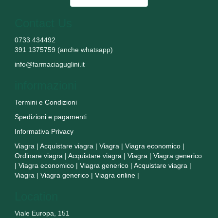
Contact Us
0733 434492
391 1375759 (anche whatsapp)
info@farmaciaguglini.it
informazioni
Termini e Condizioni
Spedizioni e pagamenti
Informativa Privacy
Viagra
|
Acquistare viagra
|
Viagra
|
Viagra economico
|
Ordinare viagra
|
Acquistare viagra
|
Viagra
|
Viagra generico
|
Viagra economico
|
Viagra generico
|
Acquistare viagra
|
Viagra
|
Viagra generico
|
Viagra online
|
Location
Viale Europa, 151