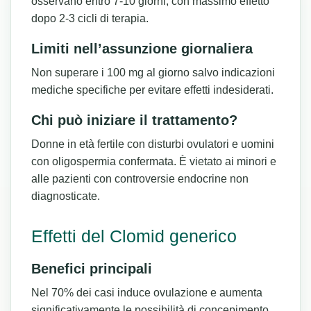
osservano entro 7-10 giorni, con massimo effetto
dopo 2-3 cicli di terapia.
Limiti nell’assunzione giornaliera
Non superare i 100 mg al giorno salvo indicazioni
mediche specifiche per evitare effetti indesiderati.
Chi può iniziare il trattamento?
Donne in età fertile con disturbi ovulatori e uomini
con oligospermia confermata. È vietato ai minori e
alle pazienti con controversie endocrine non
diagnosticate.
Effetti del Clomid generico
Benefici principali
Nel 70% dei casi induce ovulazione e aumenta
significativamente le possibilità di concepimento.