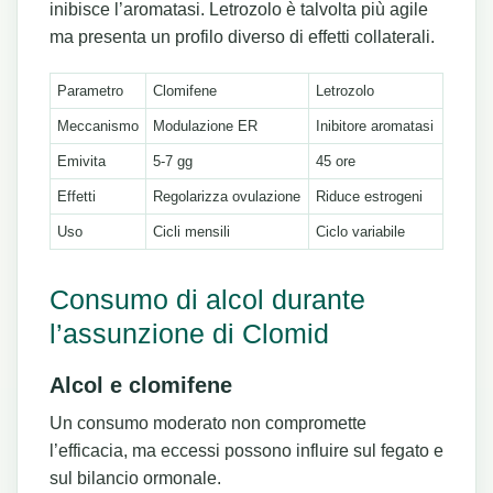
inibisce l’aromatasi. Letrozolo è talvolta più agile
ma presenta un profilo diverso di effetti collaterali.
Parametro
Clomifene
Letrozolo
Meccanismo
Modulazione ER
Inibitore aromatasi
Emivita
5-7 gg
45 ore
Effetti
Regolarizza ovulazione
Riduce estrogeni
Uso
Cicli mensili
Ciclo variabile
Consumo di alcol durante
l’assunzione di Clomid
Alcol e clomifene
Un consumo moderato non compromette
l’efficacia, ma eccessi possono influire sul fegato e
sul bilancio ormonale.