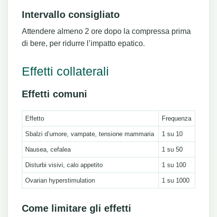
Intervallo consigliato
Attendere almeno 2 ore dopo la compressa prima
di bere, per ridurre l’impatto epatico.
Effetti collaterali
Effetti comuni
Effetto
Frequenza
Sbalzi d’umore, vampate, tensione mammaria
1 su 10
Nausea, cefalea
1 su 50
Disturbi visivi, calo appetito
1 su 100
Ovarian hyperstimulation
1 su 1000
Come limitare gli effetti