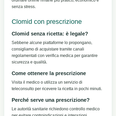
ordinare online rimane più pratico, economico e
senza stress.
Clomid con prescrizione
Clomid senza ricetta: è legale?
Sebbene alcune piattaforme lo propongano,
consigliamo di acquistare tramite canali
regolamentati con verifica medica per garantire
sicurezza e qualità.
Come ottenere la prescrizione
Visita il medico o utilizza un servizio di
teleconsulto per ricevere la ricetta in pochi minuti.
Perché serve una prescrizione?
Le autorità sanitarie richiedono controllo medico
per evitare controindicazioni e interazioni