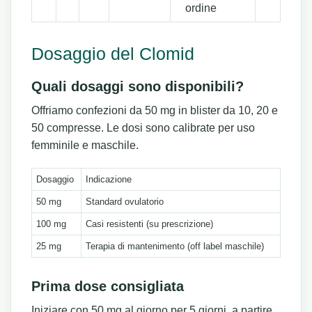
ordine
Dosaggio del Clomid
Quali dosaggi sono disponibili?
Offriamo confezioni da 50 mg in blister da 10, 20 e
50 compresse. Le dosi sono calibrate per uso
femminile e maschile.
Dosaggio
Indicazione
50 mg
Standard ovulatorio
100 mg
Casi resistenti (su prescrizione)
25 mg
Terapia di mantenimento (off label maschile)
Prima dose consigliata
Iniziare con 50 mg al giorno per 5 giorni, a partire