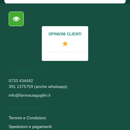
OPINIONI CLIENTI
★
Servizio farmacia online
Contact Us
0733 434492
391 1375759 (anche whatsapp)
info@farmaciaguglini.it
informazioni
Termini e Condizioni
Spedizioni e pagamenti