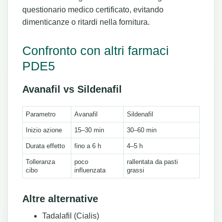
questionario medico certificato, evitando
dimenticanze o ritardi nella fornitura.
Confronto con altri farmaci
PDE5
Avanafil vs Sildenafil
Parametro
Avanafil
Sildenafil
Inizio azione
15–30 min
30–60 min
Durata effetto
fino a 6 h
4–5 h
Tolleranza
poco
rallentata da pasti
cibo
influenzata
grassi
Altre alternative
Tadalafil (Cialis)