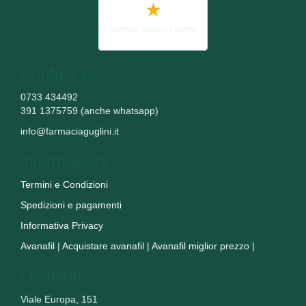
★
Servizio farmacia online
Contact Us
0733 434492
391 1375759 (anche whatsapp)
info@farmaciaguglini.it
informazioni
Termini e Condizioni
Spedizioni e pagamenti
Informativa Privacy
Avanafil
|
Acquistare avanafil
|
Avanafil miglior prezzo
|
Location
Viale Europa, 151