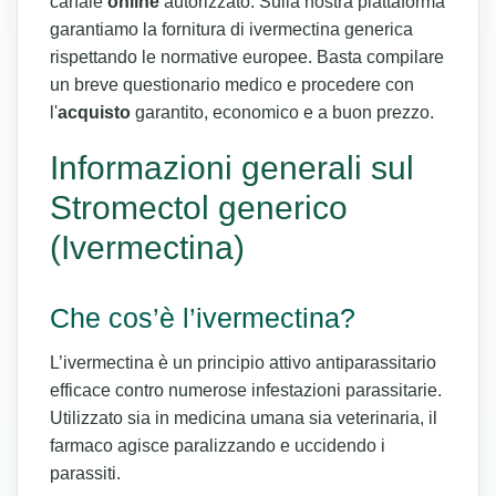
canale
online
autorizzato. Sulla nostra piattaforma
garantiamo la fornitura di ivermectina generica
rispettando le normative europee. Basta compilare
un breve questionario medico e procedere con
l'
acquisto
garantito, economico e a buon prezzo.
Informazioni generali sul
Stromectol generico
(Ivermectina)
Che cos’è l’ivermectina?
L’ivermectina è un principio attivo antiparassitario
efficace contro numerose infestazioni parassitarie.
Utilizzato sia in medicina umana sia veterinaria, il
farmaco agisce paralizzando e uccidendo i
parassiti.