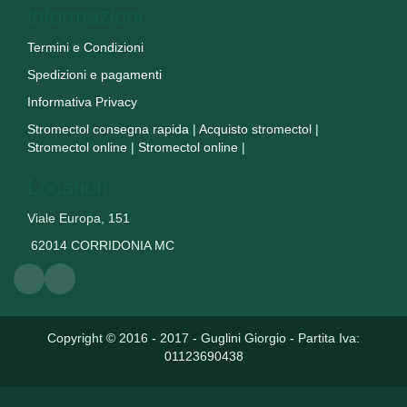
informazioni
Termini e Condizioni
Spedizioni e pagamenti
Informativa Privacy
Stromectol consegna rapida
|
Acquisto stromectol
|
Stromectol online
|
Stromectol online
|
Location
Viale Europa, 151
62014 CORRIDONIA MC
Copyright © 2016 - 2017 - Guglini Giorgio - Partita Iva:
01123690438