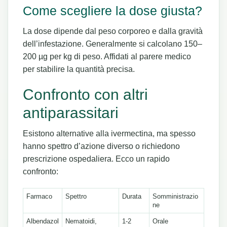
Come scegliere la dose giusta?
La dose dipende dal peso corporeo e dalla gravità
dell’infestazione. Generalmente si calcolano 150–
200 µg per kg di peso. Affidati al parere medico
per stabilire la quantità precisa.
Confronto con altri
antiparassitari
Esistono alternative alla ivermectina, ma spesso
hanno spettro d’azione diverso o richiedono
prescrizione ospedaliera. Ecco un rapido
confronto:
Farmaco
Spettro
Durata
Somministrazio
ne
Albendazol
Nematoidi,
1-2
Orale