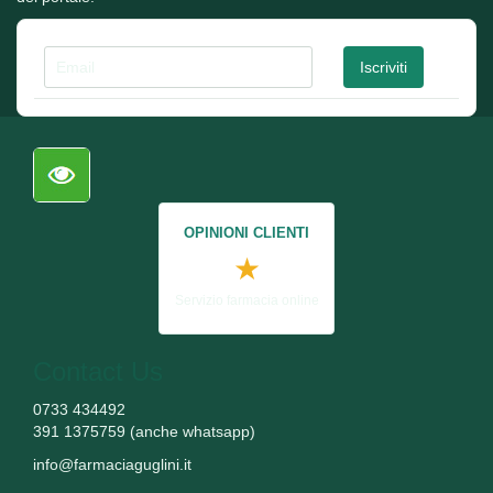
OPINIONI CLIENTI
★
Servizio farmacia online
Contact Us
0733 434492
391 1375759 (anche whatsapp)
info@farmaciaguglini.it