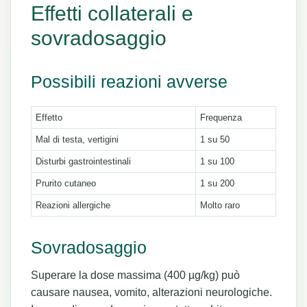
Effetti collaterali e
sovradosaggio
Possibili reazioni avverse
Effetto
Frequenza
Mal di testa, vertigini
1 su 50
Disturbi gastrointestinali
1 su 100
Prurito cutaneo
1 su 200
Reazioni allergiche
Molto raro
Sovradosaggio
Superare la dose massima (400 µg/kg) può
causare nausea, vomito, alterazioni neurologiche.