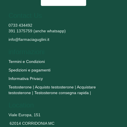
Contact Us
0733 434492
391 1375759 (anche whatsapp)
info@farmaciaguglini.it
informazioni
Termini e Condizioni
Spedizioni e pagamenti
Informativa Privacy
Testosterone
|
Acquisto testosterone
|
Acquistare
testosterone
|
Testosterone consegna rapida
|
Location
Viale Europa, 151
62014 CORRIDONIA MC