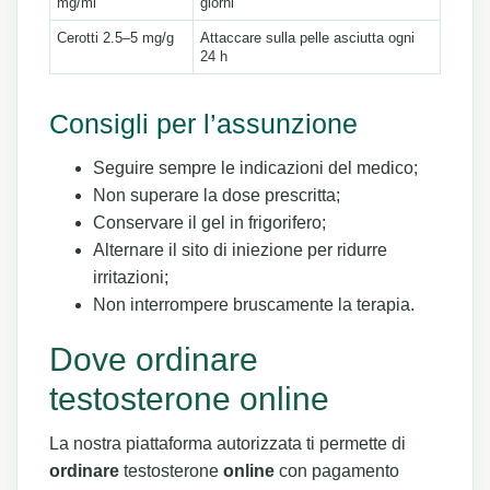
mg/ml
giorni
Cerotti 2.5–5 mg/g
Attaccare sulla pelle asciutta ogni
24 h
Consigli per l’assunzione
Seguire sempre le indicazioni del medico;
Non superare la dose prescritta;
Conservare il gel in frigorifero;
Alternare il sito di iniezione per ridurre
irritazioni;
Non interrompere bruscamente la terapia.
Dove ordinare
testosterone online
La nostra piattaforma autorizzata ti permette di
ordinare
testosterone
online
con pagamento