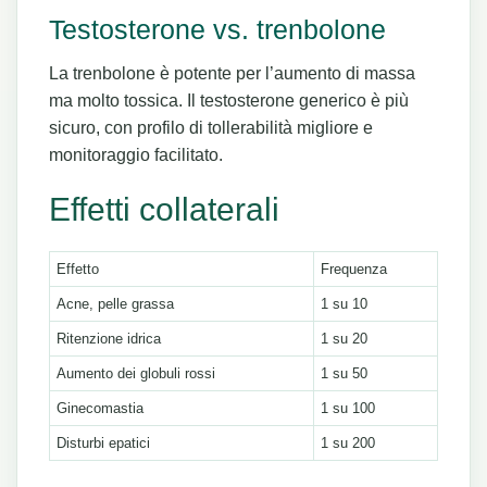
Testosterone vs. trenbolone
La trenbolone è potente per l’aumento di massa
ma molto tossica. Il testosterone generico è più
sicuro, con profilo di tollerabilità migliore e
monitoraggio facilitato.
Effetti collaterali
Effetto
Frequenza
Acne, pelle grassa
1 su 10
Ritenzione idrica
1 su 20
Aumento dei globuli rossi
1 su 50
Ginecomastia
1 su 100
Disturbi epatici
1 su 200