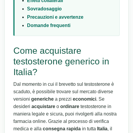
Effetti collaterali
Sovradosaggio
Precauzioni e avvertenze
Domande frequenti
Come acquistare
testosterone generico in
Italia?
Dal momento in cui il brevetto sul testosterone è
scaduto, è possibile trovare sul mercato diverse
versioni
generiche
a prezzi
economici
. Se
desideri
acquistare
o
ordinare
testosterone in
maniera legale e sicura, puoi rivolgerti alla nostra
farmacia online. Grazie al processo di verifica
medica e alla
consegna rapida
in tutta
Italia
, il