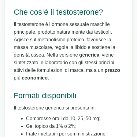
Che cos’è il testosterone?
Il testosterone è l’ormone sessuale maschile
principale, prodotto naturalmente dai testicoli.
Agisce sul metabolismo proteico, favorisce la
massa muscolare, regola la libido e sostiene la
densità ossea. Nella versione
generica
, viene
sintetizzato in laboratorio con gli stessi principi
attivi delle formulazioni di marca, ma a un
prezzo
più
economico
.
Formati disponibili
Il testosterone generico si presenta in:
Compresse orali da 10, 25, 50 mg;
Gel topico da 1% o 2%;
Fiale iniettabili per somministrazione