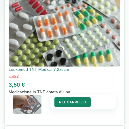
Leukomed TNT Medical 7,2x5cm
4,40 €
3,50 €
Medicazione in TNT dotata di una...
NEL CARRELLO
20%