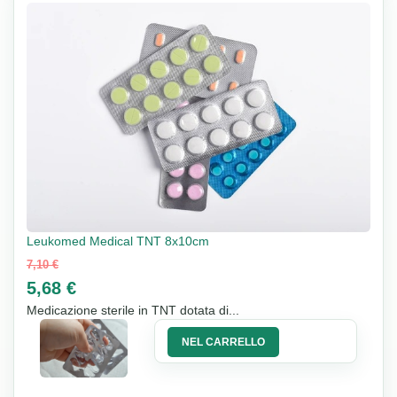
Leukomed Medical TNT 8x10cm
7,10 €
5,68 €
Medicazione sterile in TNT dotata di...
NEL CARRELLO
20%