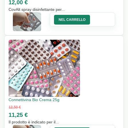
12,00 €
CovAlt spray disinfettante per...
NEL CARRELLO
Connettivina Bio Crema 25g
12,50 €
11,25 €
Il prodotto è indicato per il...