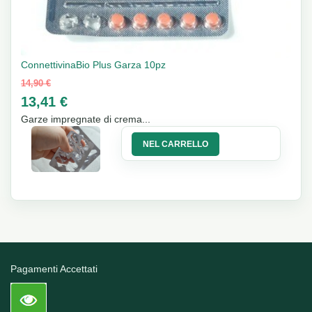
ConnettivinaBio Plus Garza 10pz
14,90 €
13,41 €
Garze impregnate di crema...
NEL CARRELLO
10%
Pagamenti Accettati