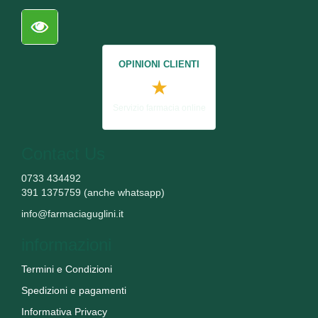
OPINIONI CLIENTI
★
Servizio farmacia online
Contact Us
0733 434492
391 1375759 (anche whatsapp)
info@farmaciaguglini.it
informazioni
Termini e Condizioni
Spedizioni e pagamenti
Informativa Privacy