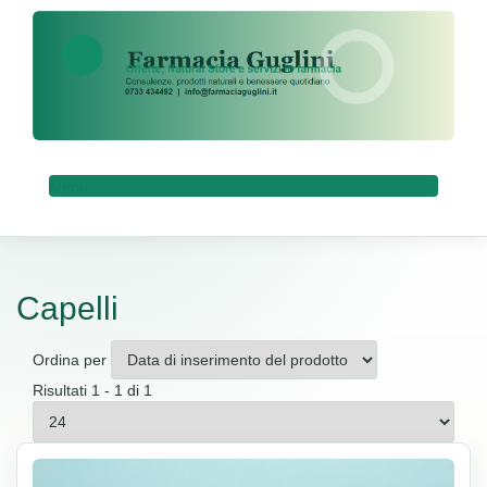
Menu
Capelli
Ordina per
Risultati 1 - 1 di 1