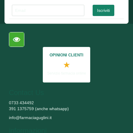
OPINIONI CLIENTI
★
Servizio farmacia online
Contact Us
0733 434492
391 1375759 (anche whatsapp)
info@farmaciaguglini.it
informazioni