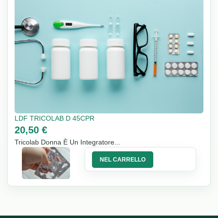
LDF TRICOLAB D 45CPR
20,50 €
Tricolab Donna È Un Integratore...
NEL CARRELLO