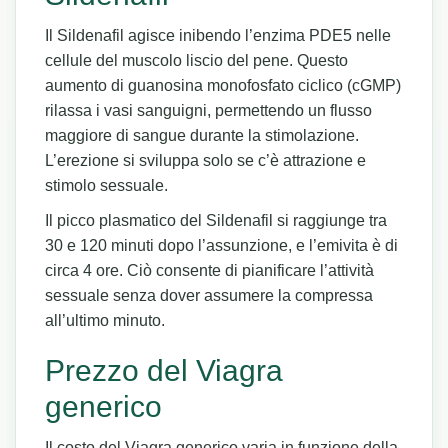
Il Sildenafil agisce inibendo l’enzima PDE5 nelle
cellule del muscolo liscio del pene. Questo
aumento di guanosina monofosfato ciclico (cGMP)
rilassa i vasi sanguigni, permettendo un flusso
maggiore di sangue durante la stimolazione.
L’erezione si sviluppa solo se c’è attrazione e
stimolo sessuale.
Il picco plasmatico del Sildenafil si raggiunge tra
30 e 120 minuti dopo l’assunzione, e l’emivita è di
circa 4 ore. Ciò consente di pianificare l’attività
sessuale senza dover assumere la compressa
all’ultimo minuto.
Prezzo del Viagra
generico
Il costo del Viagra generico varia in funzione della