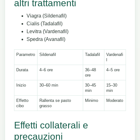
altri trattamenti
Viagra (Sildenafil)
Cialis (Tadalafil)
Levitra (Vardenafil)
Spedra (Avanafil)
Parametro
Sildenafil
Tadalafil
Vardenafi
l
Durata
4–6 ore
36–48
4–5 ore
ore
Inizio
30–60 min
30–45
15–30
min
min
Effetto
Rallenta se pasto
Minimo
Moderato
cibo
grasso
Effetti collaterali e
precauzioni