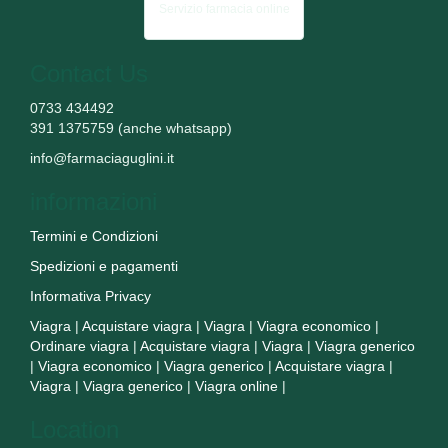
Servizio farmacia online
Contact Us
0733 434492
391 1375759 (anche whatsapp)
info@farmaciaguglini.it
informazioni
Termini e Condizioni
Spedizioni e pagamenti
Informativa Privacy
Viagra
|
Acquistare viagra
|
Viagra
|
Viagra economico
|
Ordinare viagra
|
Acquistare viagra
|
Viagra
|
Viagra generico
|
Viagra economico
|
Viagra generico
|
Acquistare viagra
|
Viagra
|
Viagra generico
|
Viagra online
|
Location