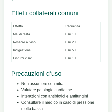
Effetti collaterali comuni
Effetto
Frequenza
Mal di testa
1 su 10
Rossore al viso
1 su 20
Indigestione
1 su 50
Disturbi visivi
1 su 100
Precauzioni d’uso
Non assumere con nitrati
Valutare patologie cardiache
Interazioni con antibiotici e antifungini
Consultare il medico in caso di pressione
molto bassa