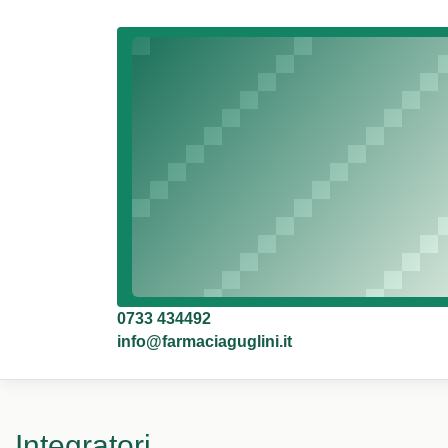
0733 434492
info@farmaciaguglini.it
Integratori