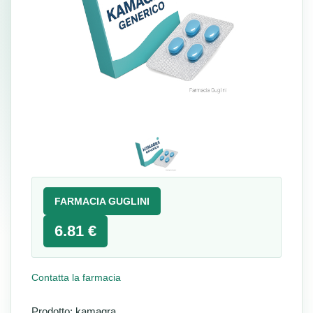
FARMACIA GUGLINI
6.81 €
Contatta la farmacia
Prodotto: kamagra