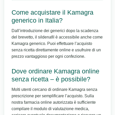
Come acquistare il Kamagra
generico in Italia?
Dall’introduzione dei generici dopo la scadenza
del brevetto, il sildenafil è accessibile anche come
Kamagra generico. Puoi effettuare l’acquisto
senza ricetta direttamente online e usufruire di un
prezzo vantaggioso per ogni confezione.
Dove ordinare Kamagra online
senza ricetta – è possibile?
Molti utenti cercano di ordinare Kamagra senza
prescrizione per semplificare l’acquisto. Sulla
nostra farmacia online autorizzata è sufficiente
compilare il modulo di valutazione medica,