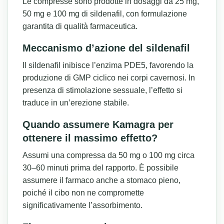
Le compresse sono prodotte in dosaggi da 25 mg,
50 mg e 100 mg di sildenafil, con formulazione
garantita di qualità farmaceutica.
Meccanismo d’azione del sildenafil
Il sildenafil inibisce l’enzima PDE5, favorendo la
produzione di GMP ciclico nei corpi cavernosi. In
presenza di stimolazione sessuale, l’effetto si
traduce in un’erezione stabile.
Quando assumere Kamagra per
ottenere il massimo effetto?
Assumi una compressa da 50 mg o 100 mg circa
30–60 minuti prima del rapporto. È possibile
assumere il farmaco anche a stomaco pieno,
poiché il cibo non ne compromette
significativamente l’assorbimento.