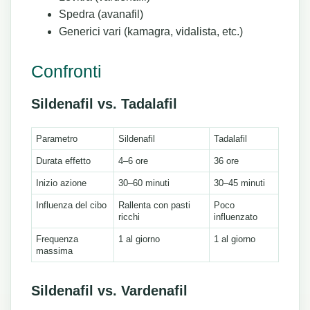
Spedra (avanafil)
Generici vari (kamagra, vidalista, etc.)
Confronti
Sildenafil vs. Tadalafil
Parametro
Sildenafil
Tadalafil
Durata effetto
4–6 ore
36 ore
Inizio azione
30–60 minuti
30–45 minuti
Influenza del cibo
Rallenta con pasti
Poco
ricchi
influenzato
Frequenza
1 al giorno
1 al giorno
massima
Sildenafil vs. Vardenafil