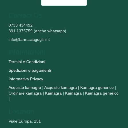
Contact Us
0733 434492
391 1375759 (anche whatsapp)
info@farmaciaguglini.it
informazioni
Termini e Condizioni
Spedizioni e pagamenti
Informativa Privacy
Acquisto kamagra
|
Acquisto kamagra
|
Kamagra generico
|
Ordinare kamagra
|
Kamagra
|
Kamagra
|
Kamagra generico
|
Location
Viale Europa, 151