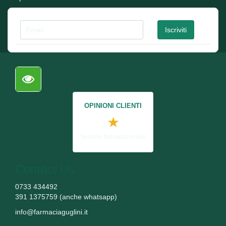
OPINIONI CLIENTI
★
Servizio farmacia online
Contact Us
0733 434492
391 1375759 (anche whatsapp)
info@farmaciaguglini.it