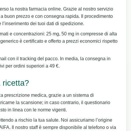
erso la nostra farmacia online. Grazie al nostro servizio
a, a buon prezzo e con consegna rapida. Il procedimento
’inserimento dei tuoi dati di spedizione.
formati e concentrazioni: 25 mg, 50 mg in compresse di alta
 generico è certificato e offerto a prezzi economici rispetto
ail con il tracking del pacco. In media, la consegna in
vi per ordini superiori a 49 €.
ricetta?
a prescrizione medica, grazie a un sistema di
aricarne la scansione; in caso contrario, il questionario
sto in linea con le norme vigenti.
ttendo a rischio la tua salute. Noi assicuriamo l’origine
 AIFA. Il nostro staff è sempre disponibile al telefono o via