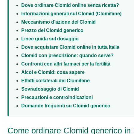
Dove ordinare Clomid online senza ricetta?
Informazioni generali sul Clomid (Clomifene)
Meccanismo d’azione del Clomid
Prezzo del Clomid generico
Linee guida sul dosaggio
Dove acquistare Clomid online in tutta Italia
Clomid con prescrizione: quando serve?
Confronti con altri farmaci per la fertilità
Alcol e Clomid: cosa sapere
Effetti collaterali del Clomifene
Sovradosaggio di Clomid
Precauzioni e controindicazioni
Domande frequenti su Clomid generico
Come ordinare Clomid generico in I