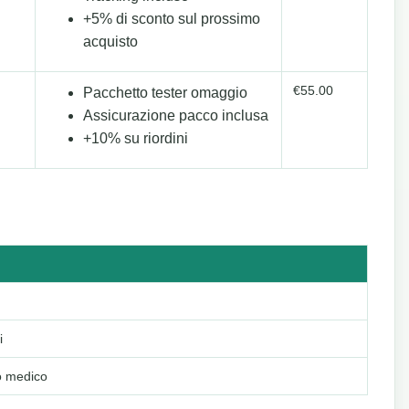
+5% di sconto sul prossimo
acquisto
€55.00
Pacchetto tester omaggio
Assicurazione pacco inclusa
+10% su riordini
i
o medico