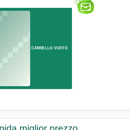
CARRELLO VUOTO
ida miglior prezzo