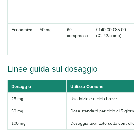
Economico
50 mg
60
€140.00
€85.00
compresse
(€1.42/comp)
Linee guida sul dosaggio
Dosaggio
Utilizzo Comune
25 mg
Uso iniziale o ciclo breve
50 mg
Dose standard per ciclo di 5 giorn
100 mg
Dosaggio avanzato sotto controll