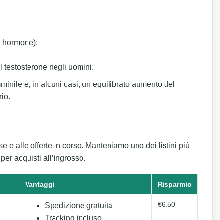
g hormone);
 testosterone negli uomini.
mminile e, in alcuni casi, un equilibrato aumento del
io.
 e alle offerte in corso. Manteniamo uno dei listini più
per acquisti all’ingrosso.
Vantaggi
Risparmio
€6.50
Spedizione gratuita
Tracking incluso