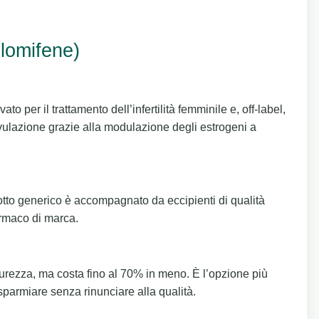
Clomifene)
 per il trattamento dell’infertilità femminile e, off-label,
ovulazione grazie alla modulazione degli estrogeni a
otto generico è accompagnato da eccipienti di qualità
armaco di marca.
sicurezza, ma costa fino al 70% in meno. È l’opzione più
parmiare senza rinunciare alla qualità.