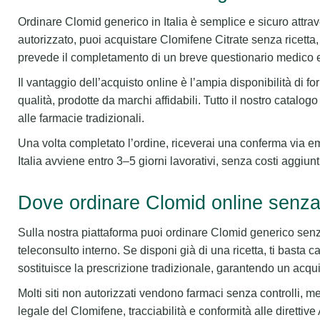
Ordinare Clomid generico in Italia è semplice e sicuro attrav
autorizzato, puoi acquistare Clomifene Citrate senza ricett
prevede il completamento di un breve questionario medico e l
Il vantaggio dell’acquisto online è l’ampia disponibilità di 
qualità, prodotte da marchi affidabili. Tutto il nostro catalogo
alle farmacie tradizionali.
Una volta completato l’ordine, riceverai una conferma via em
Italia avviene entro 3–5 giorni lavorativi, senza costi aggiunti
Dove ordinare Clomid online senza 
Sulla nostra piattaforma puoi ordinare Clomid generico senz
teleconsulto interno. Se disponi già di una ricetta, ti basta c
sostituisce la prescrizione tradizionale, garantendo un acqui
Molti siti non autorizzati vendono farmaci senza controlli, me
legale del Clomifene, tracciabilità e conformità alle direttive