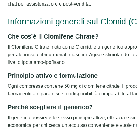
chat per assistenza pre e post-vendita.
Informazioni generali sul Clomid (
Che cos’è il Clomifene Citrate?
Il Clomifene Citrate, noto come Clomid, è un generico approvato
per alcuni squilibri ormonali maschili. Agisce stimolando l’
livello ipotalamo-ipofisario.
Principio attivo e formulazione
Ogni compressa contiene 50 mg di clomifene citrate. Il prod
farmaceutica e garantisce biodisponibilità comparabile al f
Perché scegliere il generico?
Il generico possiede lo stesso principio attivo, efficacia e 
economica per chi cerca un acquisto conveniente e vuole ris