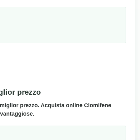
lior prezzo
a miglior prezzo. Acquista online Clomifene
 vantaggiose.