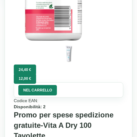
24,40 €
12,00 €
NEL CARRELLO
Codice EAN:
Disponibilità: 2
Promo per spese spedizione
gratuite-Vita A Dry 100
Tavolette