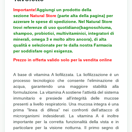
Importante!
Aggiungi un prodotto della
sezione
Natural Store
(parte alta della pagina) per
azzerare le spese di spedizione. Nel Natural Store
trovi referenze di uso quotidiano(bagnoschiuma,
shampoo, probiotici, multivitaminici, integratori di
minerali, omega 3 e molto altro ancora), di alta
qualità e selezionate per te dalla nostra Farmacia
per soddisfare ogni esigenza.
Prezzo in offerta valido solo per la vendita online
A base di vitamina A liofilizzata. La liofilizzazione é un
processo tecnologico che consente l'eliminazione di
acqua, garantendo una maggiore stabilità alla
formulazione. La vitamina A sostiene l'attività del sistema
immunitario e presiede all'integrità delle mucose
presenti a livello respiratorio. Una mucosa integra é una
prima "linea di difesa" nei confronti dell'attacco di
microrganismi indesiderati. La vitamina A é inoltre
importante per la corretta funzionalità della vista e in
particolare per la visione notturna. Il primo segno di