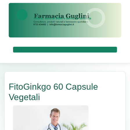
Menu
FitoGinkgo 60 Capsule
Vegetali