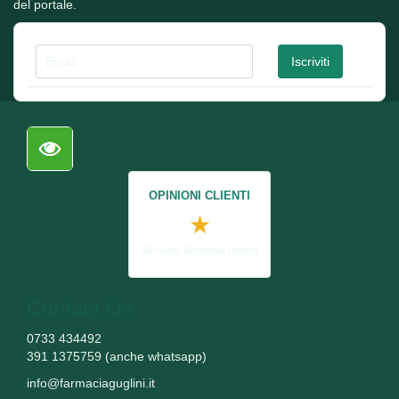
del portale.
OPINIONI CLIENTI
★
Servizio farmacia online
Contact Us
0733 434492
391 1375759 (anche whatsapp)
info@farmaciaguglini.it