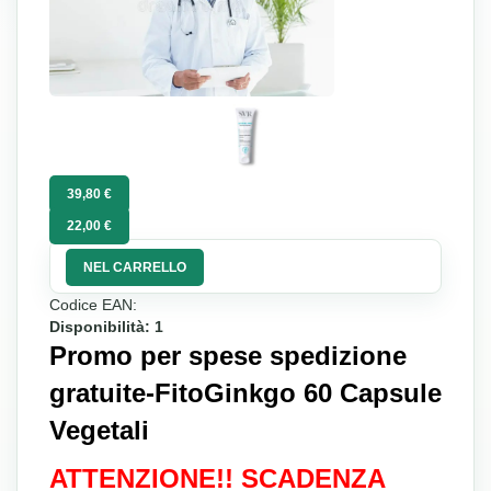
39,80 €
22,00 €
NEL CARRELLO
Codice EAN:
Disponibilità: 1
Promo per spese spedizione
gratuite-FitoGinkgo 60 Capsule
Vegetali
ATTENZIONE!! SCADENZA