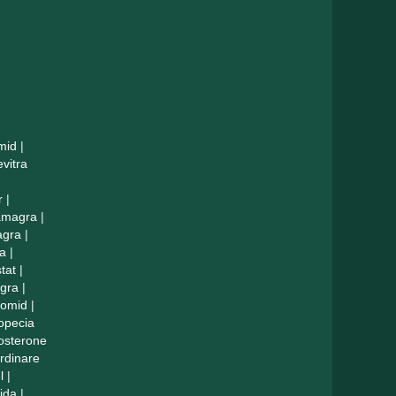
mid
|
evitra
r
|
amagra
|
agra
|
a
|
tat
|
agra
|
lomid
|
opecia
tosterone
rdinare
l
|
ida
|