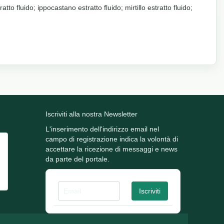
tto fluido; ippocastano estratto fluido; mirtillo estratto fluido;
Iscriviti alla nostra Newsletter
L'inserimento dell'indirizzo email nel
campo di registrazione indica la volontà di
accettare la ricezione di messaggi e news
da parte del portale.