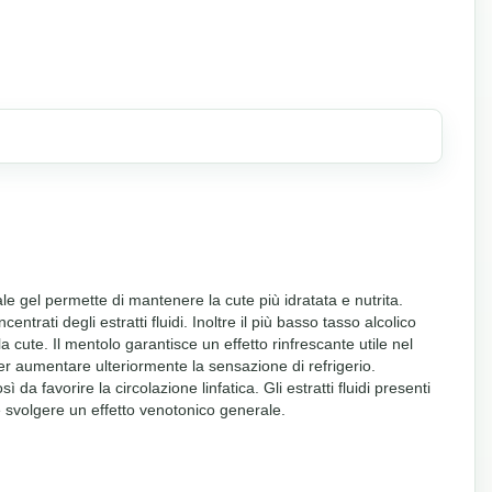
e gel permette di mantenere la cute più idratata e nutrita.
ntrati degli estratti fluidi. Inoltre il più basso tasso alcolico
a cute. Il mentolo garantisce un effetto rinfrescante utile nel
er aumentare ulteriormente la sensazione di refrigerio.
a favorire la circolazione linfatica. Gli estratti fluidi presenti
e e svolgere un effetto venotonico generale.