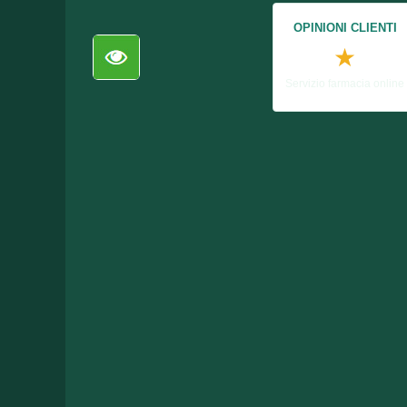
OPINIONI CLIENTI
★
Servizio farmacia online