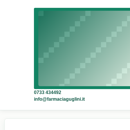
0733 434492
info@farmaciaguglini.it