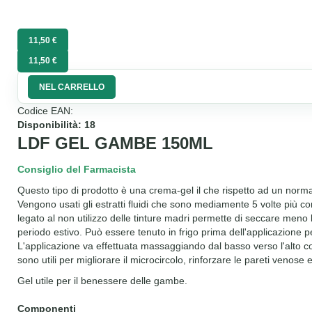
11,50 €
11,50 €
NEL CARRELLO
Codice EAN:
Disponibilità: 18
LDF GEL GAMBE 150ML
Consiglio del Farmacista
Questo tipo di prodotto è una crema-gel il che rispetto ad un normal
Vengono usati gli estratti fluidi che sono mediamente 5 volte più conce
legato al non utilizzo delle tinture madri permette di seccare meno l
periodo estivo. Può essere tenuto in frigo prima dell'applicazione p
L'applicazione va effettuata massaggiando dal basso verso l'alto così d
sono utili per migliorare il microcircolo, rinforzare le pareti venos
Gel utile per il benessere delle gambe.
Componenti