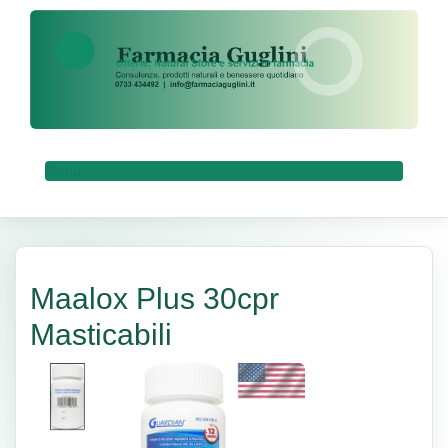
Menu
Maalox Plus 30cpr
Masticabili