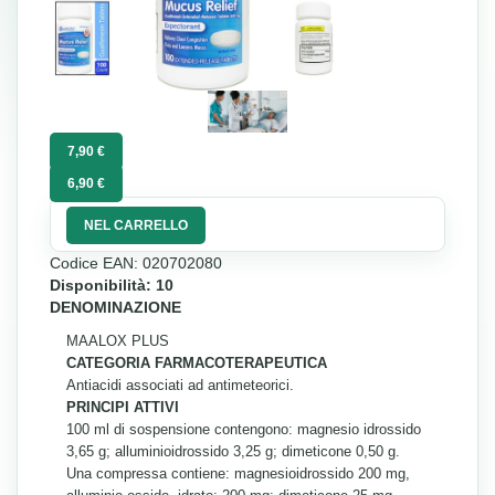
7,90 €
6,90 €
NEL CARRELLO
Codice EAN: 020702080
Disponibilità: 10
DENOMINAZIONE
MAALOX PLUS
CATEGORIA FARMACOTERAPEUTICA
Antiacidi associati ad antimeteorici.
PRINCIPI ATTIVI
100 ml di sospensione contengono: magnesio idrossido
3,65 g; alluminioidrossido 3,25 g; dimeticone 0,50 g.
Una compressa contiene: magnesioidrossido 200 mg,