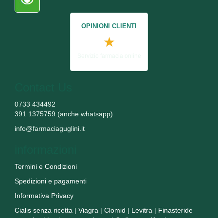
OPINIONI CLIENTI
★
Servizio farmacia online
Contact Us
0733 434492
391 1375759 (anche whatsapp)
info@farmaciaguglini.it
informazioni
Termini e Condizioni
Spedizioni e pagamenti
Informativa Privacy
Cialis senza ricetta
|
Viagra
|
Clomid
|
Levitra
|
Finasteride