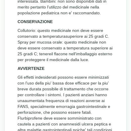
interessata. Bambini: non sono disponibili dati in
merito pertanto l'utilizzo del medicinale nella
popolazione pediatrica non e' raccomandato.
CONSERVAZIONE
Collutorio: questo medicinale non deve essere
conservato a temperaturasuperiore ai 25 gradi C.
Spray per mucosa orale: questo medicinale non
deve essere conservato a temperatura superiore ai
25 gradi C; tenereil flacone nell'imballaggio esterno
per proteggere il medicinale dalla luce.
AVVERTENZE
Gli effetti indesiderati possono essere minimizzati
con l'uso della piu' bassa dose efficace per la piu'
breve durata possibile di trattamento che occorre
per controllare i sintomi. I pazienti anziani hanno
unaaumentata frequenza di reazioni avverse ai
FANS, specialmente emorragia gastrointestinale e
perforazione, che possono essere fatali.
Flurbiprofene deve essere somministrato con
cautela a pazienti con anamnesidi ulcera peptica e
altre malattie gastrointestinali poiche' tali condizioni