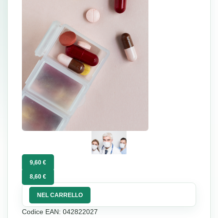
9,60 €
8,60 €
NEL CARRELLO
Codice EAN: 042822027