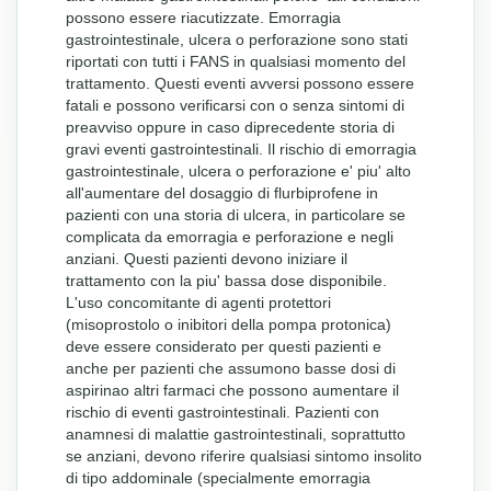
possono essere riacutizzate. Emorragia
gastrointestinale, ulcera o perforazione sono stati
riportati con tutti i FANS in qualsiasi momento del
trattamento. Questi eventi avversi possono essere
fatali e possono verificarsi con o senza sintomi di
preavviso oppure in caso diprecedente storia di
gravi eventi gastrointestinali. Il rischio di emorragia
gastrointestinale, ulcera o perforazione e' piu' alto
all'aumentare del dosaggio di flurbiprofene in
pazienti con una storia di ulcera, in particolare se
complicata da emorragia e perforazione e negli
anziani. Questi pazienti devono iniziare il
trattamento con la piu' bassa dose disponibile.
L'uso concomitante di agenti protettori
(misoprostolo o inibitori della pompa protonica)
deve essere considerato per questi pazienti e
anche per pazienti che assumono basse dosi di
aspirinao altri farmaci che possono aumentare il
rischio di eventi gastrointestinali. Pazienti con
anamnesi di malattie gastrointestinali, soprattutto
se anziani, devono riferire qualsiasi sintomo insolito
di tipo addominale (specialmente emorragia