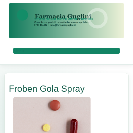
Menu
Froben Gola Spray