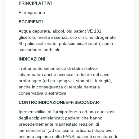
PRINCIPI ATTIVI
Flurbiprofene.
ECCIPIENTI
Acqua depurata, alcool, blu patent VE 131,
glicerolo, menta essenza, olio di ricino idrogenato
40-poliossietilenato, potassio bicarbonato, sodio
saccarinato, sorbitolo.
INDICAZIONI
Trattamento sintomatico di stati irritativo-
infiammatori anche associati a dolore del cavo
orofaringeo (ad es. gengiviti, stomatiti, faringiti),
anche in conseguenza di terapia dentaria
conservativa o estrattiva.
CONTROINDICAZIONI/EFF.SECONDAR
Ipersensibilita' al flurbiprofene o ad uno qualsiasi
degli eccipientielencati; pazienti che hanno
precedentemente manifestato reazioni di
ipersensibilita' (ad es. asma, orticaria) dopo aver
assunto aspirina oaltri FANS; pazienti con storia di