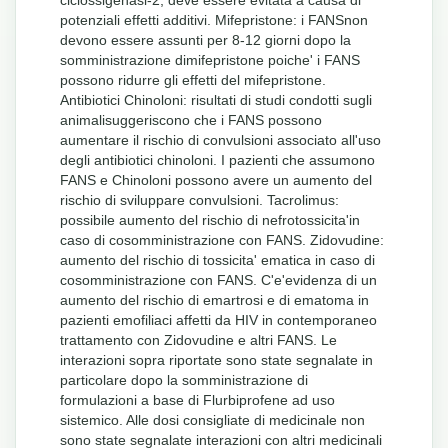
potenziali effetti additivi. Mifepristone: i FANSnon
devono essere assunti per 8-12 giorni dopo la
somministrazione dimifepristone poiche' i FANS
possono ridurre gli effetti del mifepristone.
Antibiotici Chinoloni: risultati di studi condotti sugli
animalisuggeriscono che i FANS possono
aumentare il rischio di convulsioni associato all'uso
degli antibiotici chinoloni. I pazienti che assumono
FANS e Chinoloni possono avere un aumento del
rischio di sviluppare convulsioni. Tacrolimus:
possibile aumento del rischio di nefrotossicita'in
caso di cosomministrazione con FANS. Zidovudine:
aumento del rischio di tossicita' ematica in caso di
cosomministrazione con FANS. C'e'evidenza di un
aumento del rischio di emartrosi e di ematoma in
pazienti emofiliaci affetti da HIV in contemporaneo
trattamento con Zidovudine e altri FANS. Le
interazioni sopra riportate sono state segnalate in
particolare dopo la somministrazione di
formulazioni a base di Flurbiprofene ad uso
sistemico. Alle dosi consigliate di medicinale non
sono state segnalate interazioni con altri medicinali