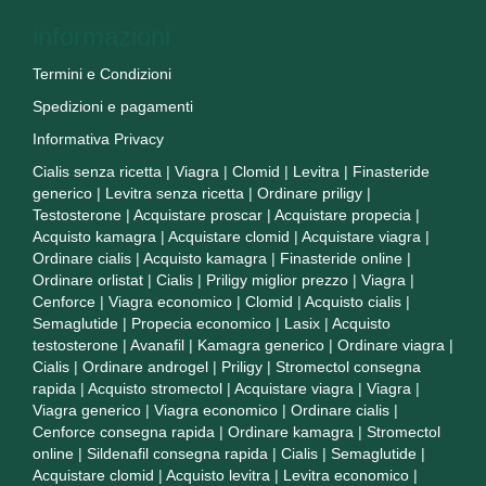
informazioni
Termini e Condizioni
Spedizioni e pagamenti
Informativa Privacy
Cialis senza ricetta
|
Viagra
|
Clomid
|
Levitra
|
Finasteride
generico
|
Levitra senza ricetta
|
Ordinare priligy
|
Testosterone
|
Acquistare proscar
|
Acquistare propecia
|
Acquisto kamagra
|
Acquistare clomid
|
Acquistare viagra
|
Ordinare cialis
|
Acquisto kamagra
|
Finasteride online
|
Ordinare orlistat
|
Cialis
|
Priligy miglior prezzo
|
Viagra
|
Cenforce
|
Viagra economico
|
Clomid
|
Acquisto cialis
|
Semaglutide
|
Propecia economico
|
Lasix
|
Acquisto
testosterone
|
Avanafil
|
Kamagra generico
|
Ordinare viagra
|
Cialis
|
Ordinare androgel
|
Priligy
|
Stromectol consegna
rapida
|
Acquisto stromectol
|
Acquistare viagra
|
Viagra
|
Viagra generico
|
Viagra economico
|
Ordinare cialis
|
Cenforce consegna rapida
|
Ordinare kamagra
|
Stromectol
online
|
Sildenafil consegna rapida
|
Cialis
|
Semaglutide
|
Acquistare clomid
|
Acquisto levitra
|
Levitra economico
|