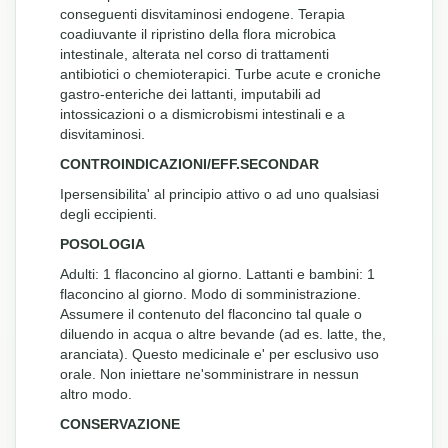
conseguenti disvitaminosi endogene. Terapia
coadiuvante il ripristino della flora microbica
intestinale, alterata nel corso di trattamenti
antibiotici o chemioterapici. Turbe acute e croniche
gastro-enteriche dei lattanti, imputabili ad
intossicazioni o a dismicrobismi intestinali e a
disvitaminosi.
CONTROINDICAZIONI/EFF.SECONDAR
Ipersensibilita' al principio attivo o ad uno qualsiasi
degli eccipienti.
POSOLOGIA
Adulti: 1 flaconcino al giorno. Lattanti e bambini: 1
flaconcino al giorno. Modo di somministrazione.
Assumere il contenuto del flaconcino tal quale o
diluendo in acqua o altre bevande (ad es. latte, the,
aranciata). Questo medicinale e' per esclusivo uso
orale. Non iniettare ne'somministrare in nessun
altro modo.
CONSERVAZIONE