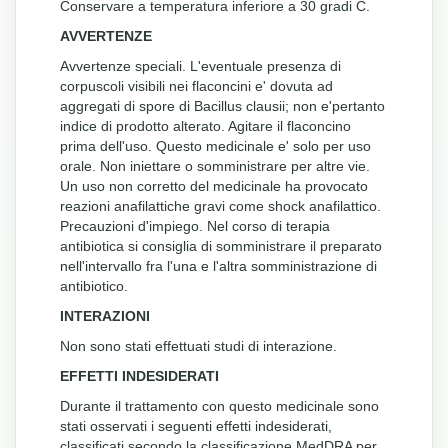
Conservare a temperatura inferiore a 30 gradi C.
AVVERTENZE
Avvertenze speciali. L'eventuale presenza di
corpuscoli visibili nei flaconcini e' dovuta ad
aggregati di spore di Bacillus clausii; non e'pertanto
indice di prodotto alterato. Agitare il flaconcino
prima dell'uso. Questo medicinale e' solo per uso
orale. Non iniettare o somministrare per altre vie.
Un uso non corretto del medicinale ha provocato
reazioni anafilattiche gravi come shock anafilattico.
Precauzioni d'impiego. Nel corso di terapia
antibiotica si consiglia di somministrare il preparato
nell'intervallo fra l'una e l'altra somministrazione di
antibiotico.
INTERAZIONI
Non sono stati effettuati studi di interazione.
EFFETTI INDESIDERATI
Durante il trattamento con questo medicinale sono
stati osservati i seguenti effetti indesiderati,
classificati secondo la classificazione MedDRA per