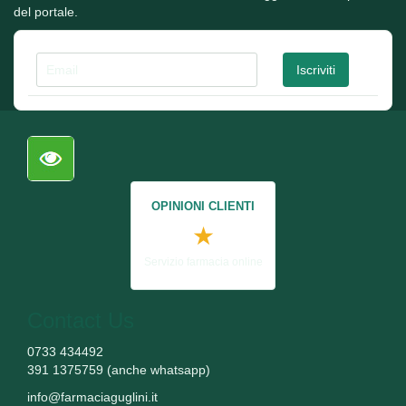
del portale.
OPINIONI CLIENTI
★
Servizio farmacia online
Contact Us
0733 434492
391 1375759 (anche whatsapp)
info@farmaciaguglini.it