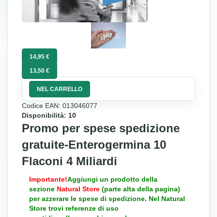
14,95 €
13,50 €
NEL CARRELLO
Codice EAN: 013046077
Disponibilità: 10
Promo per spese spedizione
gratuite-Enterogermina 10
Flaconi 4 Miliardi
Importante!
Aggiungi un prodotto della
sezione
Natural Store
(parte alta della pagina)
per azzerare le spese di spedizione. Nel Natural
Store trovi referenze di uso