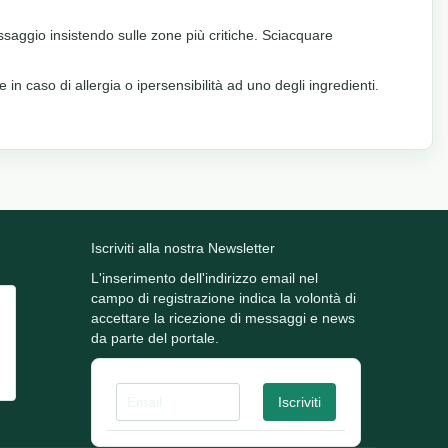
saggio insistendo sulle zone più critiche. Sciacquare
in caso di allergia o ipersensibilità ad uno degli ingredienti.
Iscriviti alla nostra Newsletter
L'inserimento dell'indirizzo email nel
campo di registrazione indica la volontà di
accettare la ricezione di messaggi e news
da parte del portale.