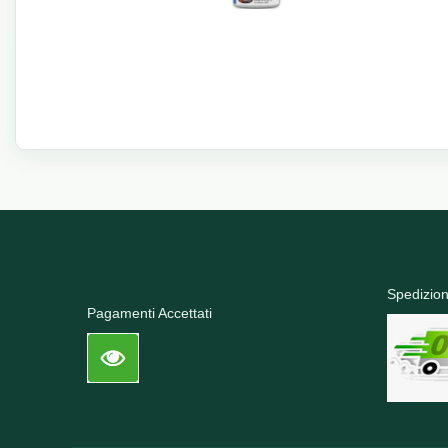
Spedizion
Pagamenti Accettati