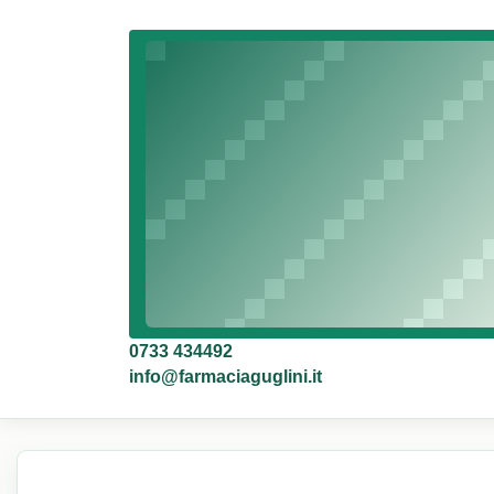
0733 434492
info@farmaciaguglini.it