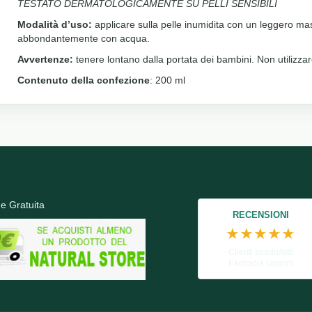
TESTATO DERMATOLOGICAMENTE SU PELLI SENSIBILI
Modalità d’uso:
applicare sulla pelle inumidita con un leggero mas
abbondantemente con acqua.
Avvertenze:
tenere lontano dalla portata dei bambini. Non utilizzare 
Contenuto della confezione
: 200 ml
e Gratuita
RECENSIONI
★★★★★
Clienti soddisfatti
Farmacia Guglini