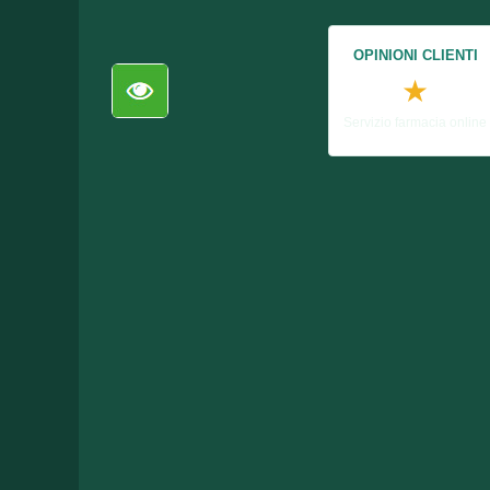
OPINIONI CLIENTI
★
Servizio farmacia online