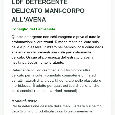
LDF DETERGENTE
DELICATO MANI-CORPO
ALL'AVENA
Consiglio del Farmacista
Questo detergente non schiumogeno è privo di tutte le
profumazioni allergizzanti. Rimane molto delicato sula
pelle e può essere utilizzato nei bambini così come negli
anziani o in chi presenti una cute particolarmente
delicata. Grazie alla presenza dell'estratto d'avena
risulta particolarmente idratante.
Detergente liquido cremoso a pH fisiologico ultra
delicato per la cute. Formulato conmaterie prime ed
estratti naturali di alta qualità dona alla pelle elasticità e
morbidezza. È adatto per qualsiasi tipo di pelle, anche
lepiù sensibili (bambini, anziani, neonati).
Modalità d'uso
Per la detersione delicata delle mani: versare sul palmo
circa 2-3 ml di prodotto,distribuirlo uniformemente