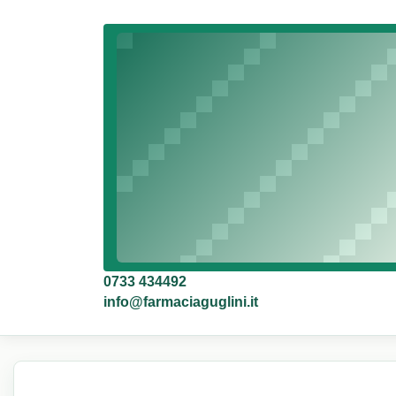
0733 434492
info@farmaciaguglini.it