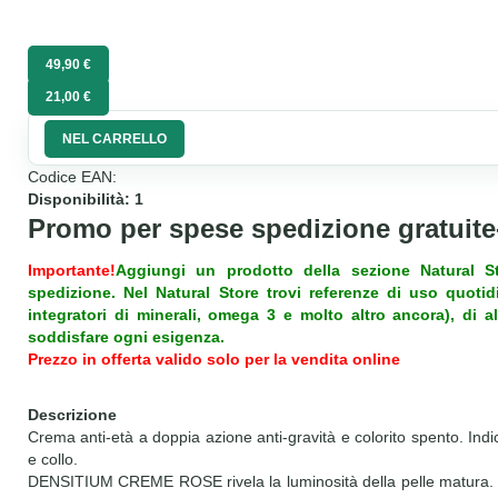
49,90 €
21,00 €
NEL CARRELLO
Codice EAN:
Disponibilità: 1
Promo per spese spedizione gratuit
Importante!
Aggiungi un prodotto della sezione
Natural S
spedizione. Nel Natural Store trovi referenze di uso quoti
integratori di minerali, omega 3 e molto altro ancora), di a
soddisfare ogni esigenza.
Prezzo in offerta valido solo per la vendita online
Descrizione
Crema anti-età a doppia azione anti-gravità e colorito spento. Ind
e collo.
DENSITIUM CREME ROSE rivela la luminosità della pelle matura. La 