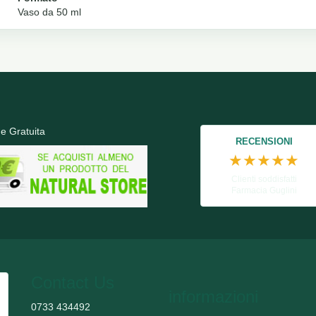
Vaso da 50 ml
e Gratuita
RECENSIONI
★★★★★
Clienti soddisfatti
Farmacia Guglini
Contact Us
informazioni
0733 434492