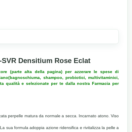
e-SVR Densitium Rose Eclat
tore
(parte alta della pagina) per azzerare le spese di
diano(bagnoschiuma, shampoo, probiotici, multivitaminici,
lta qualità e selezionate per te dalla nostra Farmacia per
icata perpelle matura da normale a secca. Incarnato atono. Viso
sua formula adoppia azione ridensifica e rivitalizza la pelle a